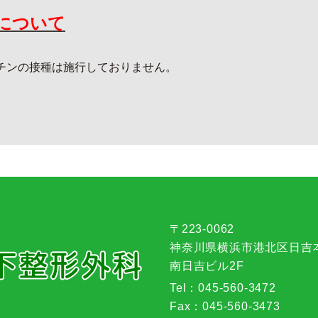
について
チンの接種は施行しておりません。
〒223-0062
神奈川県横浜市港北区日吉本町
南日吉ビル2F
Tel：
045-560-3472
Fax：
045-560-3473