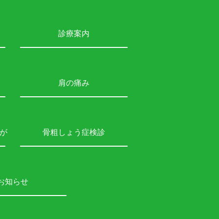
診療案内
肩の痛み
が
骨粗しょう症検診
お知らせ