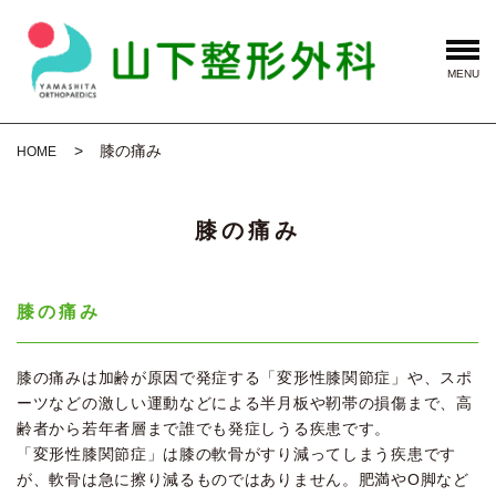
MENU
膝の痛み
HOME
膝の痛み
膝の痛み
膝の痛みは加齢が原因で発症する「変形性膝関節症」や、スポ
ーツなどの激しい運動などによる半月板や靭帯の損傷まで、高
齢者から若年者層まで誰でも発症しうる疾患です。
「変形性膝関節症」は膝の軟骨がすり減ってしまう疾患です
が、軟骨は急に擦り減るものではありません。肥満やO脚など