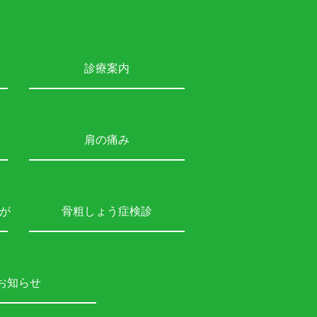
診療案内
肩の痛み
が
骨粗しょう症検診
お知らせ