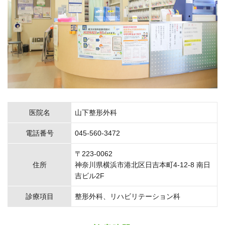
医院名
山下整形外科
電話番号
045-560-3472
〒223-0062
住所
神奈川県横浜市港北区日吉本町4-12-8 南日
吉ビル2F
診療項目
整形外科、リハビリテーション科